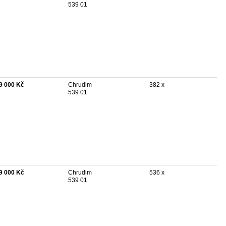
539 01
9 000 Kč
Chrudim
382 x
539 01
9 000 Kč
Chrudim
536 x
539 01