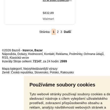
Stránka:
1
2
3
Další
©2026 Bazoš -
Inzerce, Bazar
Nápověda
,
Dotazy
,
Hodnocení
,
Kontakt
,
Reklama
,
Podmínky
,
Ochrana údajů
,
RSS
,
Inzeráty Stroje celkem:
72147
, za 24 hodin:
2999
Mapa kategorií
,
Nejvyhledávanější výrazy
Země:
Česká republika
,
Slovensko
,
Polsko
,
Rakousko
Používáme soubory cookies
Tyto webové stránky používají soubory cookies a da
sledovací nástroje s cílem vylepšení uživatelského
prostředí, zobrazení přizpůsobeného obsahu a
reklam, analýzy návštěvnosti webových stránek a