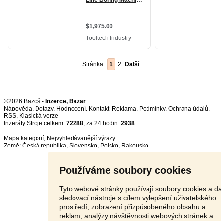
Stránka:
1
2
Další
©2026 Bazoš -
Inzerce, Bazar
Nápověda
,
Dotazy
,
Hodnocení
,
Kontakt
,
Reklama
,
Podmínky
,
Ochrana údajů
,
RSS
,
Inzeráty Stroje celkem:
72288
, za 24 hodin:
2938
Mapa kategorií
,
Nejvyhledávanější výrazy
Země:
Česká republika
,
Slovensko
,
Polsko
,
Rakousko
Používáme soubory cookies
Tyto webové stránky používají soubory cookies a da
sledovací nástroje s cílem vylepšení uživatelského
prostředí, zobrazení přizpůsobeného obsahu a
reklam, analýzy návštěvnosti webových stránek a