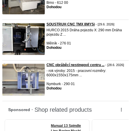
Brno - 612 00
Dohodou
SOUSTRUH CNC TMX 8MYSi
- [29.6. 2026]
HURCO 2015 Dráha pojezdu X: 290 mm Dráha
pojezdu Z ...
Mělník - 276 01
Dohodou
CNC obráběcí nestingové centru ...
- [28.6. 2026]
- rok výroby: 2015 - pracovní rozměry:
6000x1550x175mm ...
Nymburk - 290 01
Dohodou