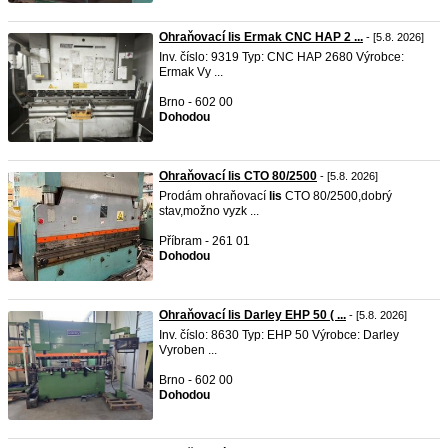
Ohraňovací lis Ermak CNC HAP 2 ...
- [5.8. 2026]
Inv. číslo: 9319 Typ: CNC HAP 2680 Výrobce:
Ermak Vy ...
Brno - 602 00
Dohodou
Ohraňovací lis CTO 80/2500
- [5.8. 2026]
Prodám ohraňovací
lis
CTO 80/2500,dobrý
stav,možno vyzk ...
Příbram - 261 01
Dohodou
Ohraňovací lis Darley EHP 50 ( ...
- [5.8. 2026]
Inv. číslo: 8630 Typ: EHP 50 Výrobce: Darley
Vyroben ...
Brno - 602 00
Dohodou