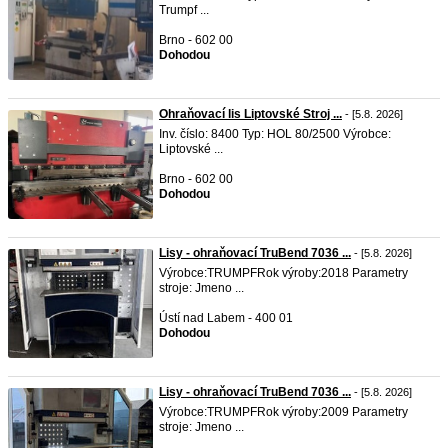
Trumpf ...
Brno - 602 00
Dohodou
Ohraňovací lis Liptovské Stroj ...
- [5.8. 2026]
Inv. číslo: 8400 Typ: HOL 80/2500 Výrobce:
Liptovské ...
Brno - 602 00
Dohodou
Lisy - ohraňovací TruBend 7036 ...
- [5.8. 2026]
Výrobce:TRUMPFRok výroby:2018 Parametry
stroje: Jmeno ...
Ústí nad Labem - 400 01
Dohodou
Lisy - ohraňovací TruBend 7036 ...
- [5.8. 2026]
Výrobce:TRUMPFRok výroby:2009 Parametry
stroje: Jmeno ...