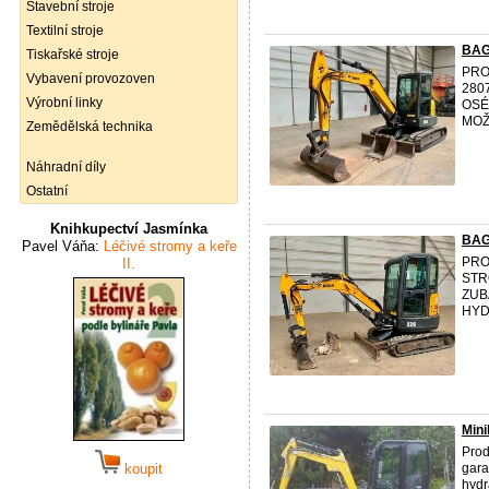
Stavební stroje
Textilní stroje
BAG
Tiskařské stroje
PRO
Vybavení provozoven
280
Výrobní linky
OSÉ
MOŽ
Zemědělská technika
Náhradní díly
Ostatní
Knihkupectví Jasmínka
BAG
Pavel Váňa:
Léčivé stromy a keře
PR
II.
STR
ZUB
HYD
Min
Prod
koupit
gara
hydr