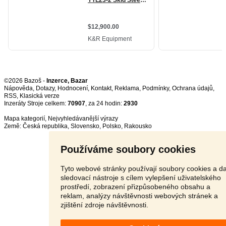
©2026 Bazoš -
Inzerce, Bazar
Nápověda
,
Dotazy
,
Hodnocení
,
Kontakt
,
Reklama
,
Podmínky
,
Ochrana údajů
,
RSS
,
Inzeráty Stroje celkem:
70907
, za 24 hodin:
2930
Mapa kategorií
,
Nejvyhledávanější výrazy
Země:
Česká republika
,
Slovensko
,
Polsko
,
Rakousko
Používáme soubory cookies
Tyto webové stránky používají soubory cookies a da
sledovací nástroje s cílem vylepšení uživatelského
prostředí, zobrazení přizpůsobeného obsahu a
reklam, analýzy návštěvnosti webových stránek a
zjištění zdroje návštěvnosti.