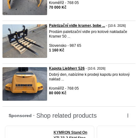
Kroměříž - 768 05
70 000 Kč
Paletizační vidle kramer, bobe ...
- [10.6. 2026]
Prodám paletizační vidle pro kolové nakladače
Kramer 50 ...
Slovensko - 987 65
1 160 Kč
Kapota Liebherr 526
- [10.6. 2026]
Dobrý den, nabízíme k prodeji kapotu pro kolový
naklad ...
Kroměříž - 768 05
80 000 Kč