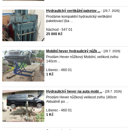
Hydraulický vertikální paketov ...
- [29.7. 2026]
Prodáme kompaktní hydraulický vertikální
paketovací (ba ...
Náchod - 547 01
25 000 Kč
Mobilní hever hydraulický nůžk ...
- [28.7. 2026]
Prodám Hever nůžkový Mobilní, velikost zvihu
140cm ...
Liberec - 460 01
1 Kč
Hydraulický hever na auta mobi ...
- [28.7. 2026]
Prodám Hever nůžkový velikost zvihu 180cm
Aktuálně po ...
Liberec - 460 01
1 Kč