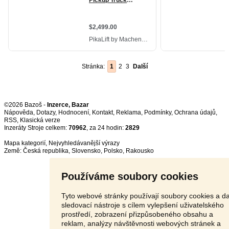
Stránka:
1
2
3
Další
©2026 Bazoš -
Inzerce, Bazar
Nápověda
,
Dotazy
,
Hodnocení
,
Kontakt
,
Reklama
,
Podmínky
,
Ochrana údajů
,
RSS
,
Inzeráty Stroje celkem:
70962
, za 24 hodin:
2829
Mapa kategorií
,
Nejvyhledávanější výrazy
Země:
Česká republika
,
Slovensko
,
Polsko
,
Rakousko
Používáme soubory cookies
Tyto webové stránky používají soubory cookies a da
sledovací nástroje s cílem vylepšení uživatelského
prostředí, zobrazení přizpůsobeného obsahu a
reklam, analýzy návštěvnosti webových stránek a