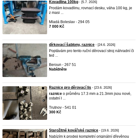
Kovadlina 100kg
- [5.7. 2026]
Prodám kovadlinu, rovnací desku, váha 100 kg, je
z masi ...
Mladá Boleslav - 294 05
7 000 Kč
dírkovací šablony, raznice
- [24.6. 2026]
Poptávám pro tento ruční děrovací stroj náhradní či
ted ...
Beroun - 267 51
Nabídněte
Raznice pro děrovací lis
- [23.6. 2026]
raznice
o průměru 17.3 mm a 21.3mm jsou nové,
ostatní l ...
Trutnov - 541 01
300 Kč
Starožitné kovářské raznice
- [19.6. 2026]
Nabízím k prodeji kompletní originální dřevěnou