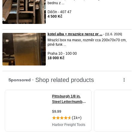
bednu z ...
Děčín - 407 47
4 500 Kč
kotel alba + mraznice nerez pr ...
- [11.6. 2026]
Mrazící box na maso, rozměr cca 200x70x70 cm,
plně funk ...
Praha 10 - 100 00
18 000 Kč