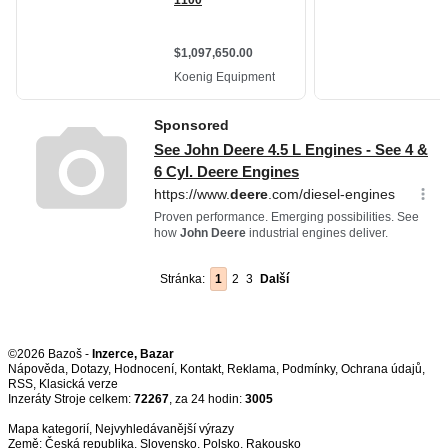
Stránka:
1
2
3
Další
©2026 Bazoš -
Inzerce, Bazar
Nápověda
,
Dotazy
,
Hodnocení
,
Kontakt
,
Reklama
,
Podmínky
,
Ochrana údajů
,
RSS
,
Inzeráty Stroje celkem:
72267
, za 24 hodin:
3005
Mapa kategorií
,
Nejvyhledávanější výrazy
Země:
Česká republika
,
Slovensko
,
Polsko
,
Rakousko