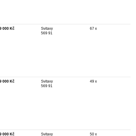
9 000 Kč
Svitavy
67 x
569 91
9 000 Kč
Svitavy
49 x
569 91
9 000 Kč
Svitavy
50 x