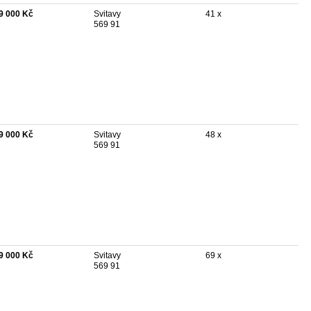
9 000 Kč
Svitavy
41 x
569 91
9 000 Kč
Svitavy
48 x
569 91
9 000 Kč
Svitavy
69 x
569 91