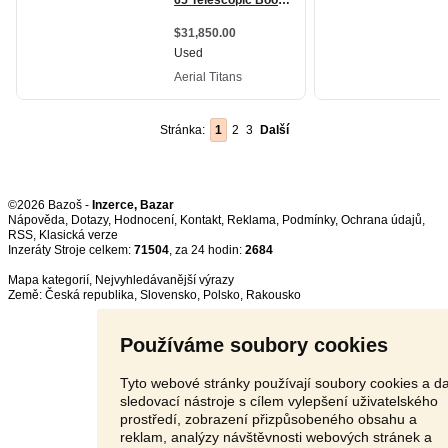
Stránka:
1
2
3
Další
©2026 Bazoš -
Inzerce, Bazar
Nápověda
,
Dotazy
,
Hodnocení
,
Kontakt
,
Reklama
,
Podmínky
,
Ochrana údajů
,
RSS
,
Inzeráty Stroje celkem:
71504
, za 24 hodin:
2684
Mapa kategorií
,
Nejvyhledávanější výrazy
Země:
Česká republika
,
Slovensko
,
Polsko
,
Rakousko
Používáme soubory cookies
Tyto webové stránky používají soubory cookies a da
sledovací nástroje s cílem vylepšení uživatelského
prostředí, zobrazení přizpůsobeného obsahu a
reklam, analýzy návštěvnosti webových stránek a