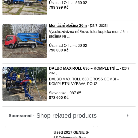
Ústí nad Orlicí - 560 02
799 999 Kč
Montážní plošina 20m
- [23.7. 2026]
Vysokozdvižná nůžkovo teleskopická montážní
plošina Ni ...
Ústí nad Orlicí - 560 02
790 000 Kč
DALBO MAXIROLL 630 – KOMPLETNÍ ...
- [23.7.
2026]
DALBO MAXIROLL 630 CROSS COMBI –
KOMPLETNÍ VÝBAVA, POUZ ...
Slovensko - 987 65
872 600 Kč