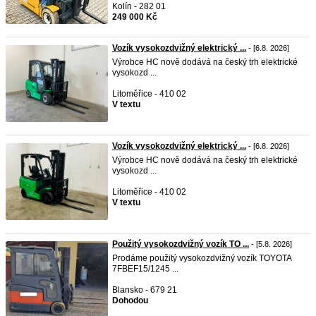
Kolín - 282 01
249 000 Kč
Vozík vysokozdvižný elektrický ...
- [6.8. 2026]
Výrobce HC nově dodává na český trh elektrické
vysokozd ...
Litoměřice - 410 02
V textu
Vozík vysokozdvižný elektrický ...
- [6.8. 2026]
Výrobce HC nově dodává na český trh elektrické
vysokozd ...
Litoměřice - 410 02
V textu
Použitý vysokozdvižný vozík TO ...
- [5.8. 2026]
Prodáme použitý vysokozdvižný vozík TOYOTA
7FBEF15/1245 ...
Blansko - 679 21
Dohodou