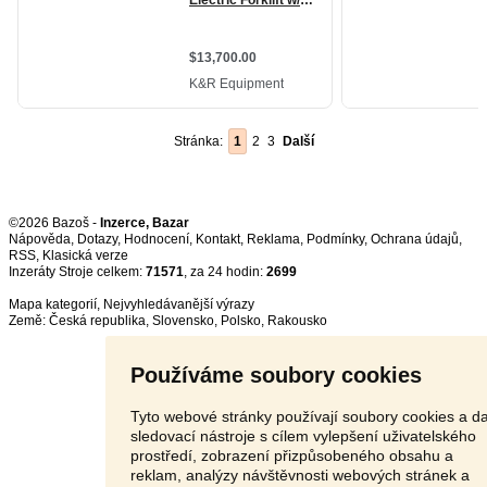
Stránka:
1
2
3
Další
©2026 Bazoš -
Inzerce, Bazar
Nápověda
,
Dotazy
,
Hodnocení
,
Kontakt
,
Reklama
,
Podmínky
,
Ochrana údajů
,
RSS
,
Inzeráty Stroje celkem:
71571
, za 24 hodin:
2699
Mapa kategorií
,
Nejvyhledávanější výrazy
Země:
Česká republika
,
Slovensko
,
Polsko
,
Rakousko
Používáme soubory cookies
Tyto webové stránky používají soubory cookies a da
sledovací nástroje s cílem vylepšení uživatelského
prostředí, zobrazení přizpůsobeného obsahu a
reklam, analýzy návštěvnosti webových stránek a