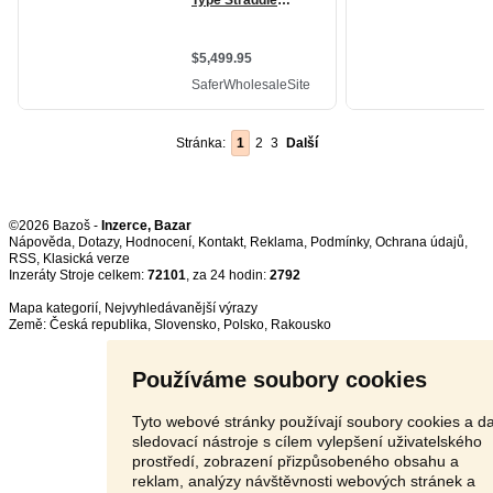
Stránka:
1
2
3
Další
©2026 Bazoš -
Inzerce, Bazar
Nápověda
,
Dotazy
,
Hodnocení
,
Kontakt
,
Reklama
,
Podmínky
,
Ochrana údajů
,
RSS
,
Inzeráty Stroje celkem:
72101
, za 24 hodin:
2792
Mapa kategorií
,
Nejvyhledávanější výrazy
Země:
Česká republika
,
Slovensko
,
Polsko
,
Rakousko
Používáme soubory cookies
Tyto webové stránky používají soubory cookies a da
sledovací nástroje s cílem vylepšení uživatelského
prostředí, zobrazení přizpůsobeného obsahu a
reklam, analýzy návštěvnosti webových stránek a