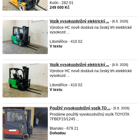
Kolín - 282 01
249 000 Kč
Vozík vysokozdvižný elektrický ...
- [6.8. 2026]
Výrobce HC nově dodává na český trh elektrické
vysokozd ...
Litoměřice - 410 02
V textu
Vozík vysokozdvižný elektrický ...
- [6.8. 2026]
Výrobce HC nově dodává na český trh elektrické
vysokozd ...
Litoměřice - 410 02
V textu
Použitý vysokozdvižný vozík TO ...
- [5.8. 2026]
Prodáme použitý vysokozdvižný vozík TOYOTA
7FBEF15/1245 ...
Blansko - 679 21
Dohodou