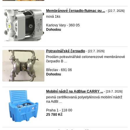
Membránové čerpadlo-fluimac pu ...
- [22.7. 2026]
nová 1ks
Karlovy Vary - 360 05
Dohodou
Potravinářské čerpadlo
- [22.7. 2026]
Prodám potravinářské celonerezové membránové
čerpadlo B ...
Břeclav - 691 06
Dohodou
Mobilní nádrž na AdBlue CARRY ...
- [19.7. 2026]
pevná certifikovaná polyetylénová mobilní nádrž
na AdBl ...
Praha 1 - 118 00
25 780 Kč