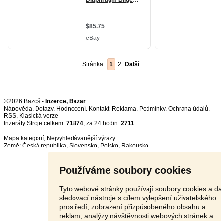
Stránka:
1
2
Další
©2026 Bazoš -
Inzerce, Bazar
Nápověda
,
Dotazy
,
Hodnocení
,
Kontakt
,
Reklama
,
Podmínky
,
Ochrana údajů
,
RSS
,
Inzeráty Stroje celkem:
71874
, za 24 hodin:
2711
Mapa kategorií
,
Nejvyhledávanější výrazy
Země:
Česká republika
,
Slovensko
,
Polsko
,
Rakousko
Používáme soubory cookies
Tyto webové stránky používají soubory cookies a da
sledovací nástroje s cílem vylepšení uživatelského
prostředí, zobrazení přizpůsobeného obsahu a
reklam, analýzy návštěvnosti webových stránek a