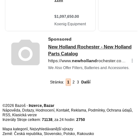
Stránka:
1
2
3
Další
©2026 Bazoš -
Inzerce, Bazar
Nápověda
,
Dotazy
,
Hodnocení
,
Kontakt
,
Reklama
,
Podmínky
,
Ochrana údajů
,
RSS
,
Inzeráty Stroje celkem:
71138
, za 24 hodin:
2750
Mapa kategorií
,
Nejvyhledávanější výrazy
Země:
Česká republika
,
Slovensko
,
Polsko
,
Rakousko