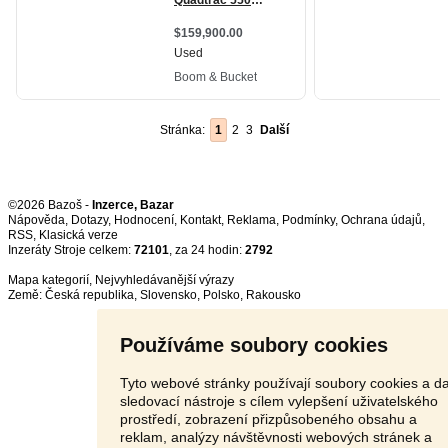
Stránka:
1
2
3
Další
©2026 Bazoš -
Inzerce, Bazar
Nápověda
,
Dotazy
,
Hodnocení
,
Kontakt
,
Reklama
,
Podmínky
,
Ochrana údajů
,
RSS
,
Inzeráty Stroje celkem:
72101
, za 24 hodin:
2792
Mapa kategorií
,
Nejvyhledávanější výrazy
Země:
Česká republika
,
Slovensko
,
Polsko
,
Rakousko
Používáme soubory cookies
Tyto webové stránky používají soubory cookies a da
sledovací nástroje s cílem vylepšení uživatelského
prostředí, zobrazení přizpůsobeného obsahu a
reklam, analýzy návštěvnosti webových stránek a