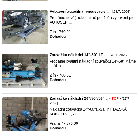
Vybavení autodílny -pneuservis ...
- [28.7. 2026]
Prodáme nové( nebo mírně použité ) vybavení pro
AUTOSER ...
Zlín - 760 01
Dohodou
Zouvačka nákladní 14"-60" i T ...
- [28.7. 2026]
Prodáme kvalitní nákladní zouvačku 14"-58".Máme
i nákla ...
Zlín - 760 01
Dohodou
Zouvačka nákladní 26"/56"/58" ...
-
TOP
- [27.7.
2026]
Nákladní zouvačka 14"-60"a,kvalitní ITALSKÁ
KONCEPCE,NE ...
Praha 7 - 170 00
Dohodou