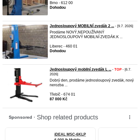
Brno - 612 00
Dohodou
Jednosloupový MOBILNÍ zvedák 2 ...
- [9.7. 2026]
Prodáme NOVÝ,NEPOUŽÍVANÝ
JEDNOSLOUPOVÝ MOBILNÍ ZVEDÁK.K ...
Liberec - 460 01
Dohodou
Jednosloupový mobilní zvedák L ...
-
TOP
- [6.7.
2026]
Dobrý den, prodáme jednosloupový zvedák, nový
nerozba ...
Třebíč - 674 01
87 000 Kč