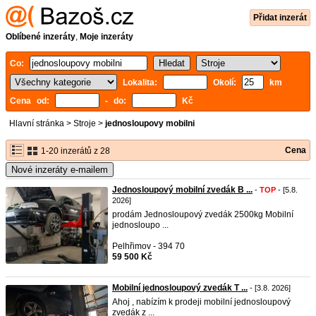
Přidat inzerát
Oblíbené inzeráty
,
Moje inzeráty
Co:
Lokalita:
Okolí:
km
Cena od:
- do:
Kč
Hlavní stránka
>
Stroje
>
jednosloupovy mobilni
Cena
1-20 inzerátů z 28
Nové inzeráty e-mailem
Jednosloupový mobilní zvedák B ...
-
TOP
- [5.8.
2026]
prodám Jednosloupový zvedák 2500kg Mobilní
jednosloupo ...
Pelhřimov - 394 70
59 500 Kč
Mobilní jednosloupový zvedák T ...
- [3.8. 2026]
Ahoj , nabízím k prodeji mobilní jednosloupový
zvedák z ...