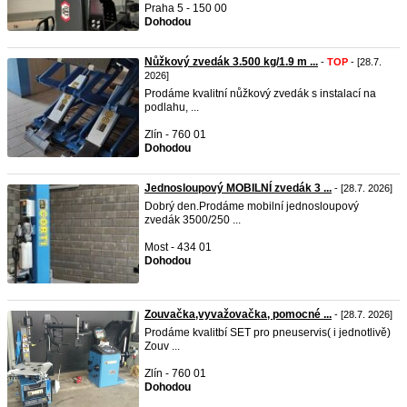
Praha 5 - 150 00
Dohodou
Nůžkový zvedák 3.500 kg/1.9 m ...
-
TOP
- [28.7.
2026]
Prodáme kvalitní nůžkový zvedák s instalací na
podlahu, ...
Zlín - 760 01
Dohodou
Jednosloupový MOBILNÍ zvedák 3 ...
- [28.7. 2026]
Dobrý den.Prodáme mobilní jednosloupový
zvedák 3500/250 ...
Most - 434 01
Dohodou
Zouvačka,vyvažovačka, pomocné ...
- [28.7. 2026]
Prodáme kvalitbí SET pro pneuservis( i jednotlivě)
Zouv ...
Zlín - 760 01
Dohodou