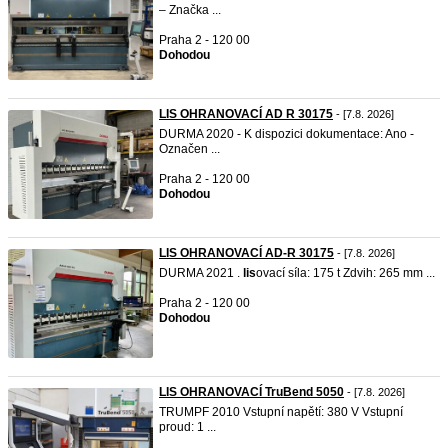
– Značka ...
Praha 2 - 120 00
Dohodou
LIS OHRANOVACÍ AD R 30175
- [7.8. 2026]
DURMA 2020 - K dispozici dokumentace: Ano -
Označen ...
Praha 2 - 120 00
Dohodou
LIS OHRANOVACÍ AD-R 30175
- [7.8. 2026]
DURMA 2021 .
lis
ovací síla: 175 t Zdvih: 265 mm ...
Praha 2 - 120 00
Dohodou
LIS OHRANOVACÍ TruBend 5050
- [7.8. 2026]
TRUMPF 2010 Vstupní napětí: 380 V Vstupní
proud: 1 ...