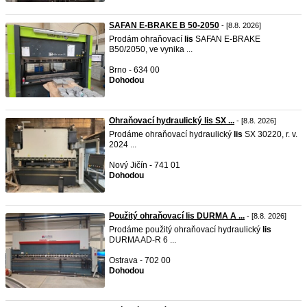
SAFAN E-BRAKE B 50-2050
- [8.8. 2026]
Prodám ohraňovací
lis
SAFAN E-BRAKE
B50/2050, ve vynika ...
Brno - 634 00
Dohodou
Ohraňovací hydraulický lis SX ...
- [8.8. 2026]
Prodáme ohraňovací hydraulický
lis
SX 30220, r. v.
2024 ...
Nový Jičín - 741 01
Dohodou
Použitý ohraňovací lis DURMA A ...
- [8.8. 2026]
Prodáme použitý ohraňovací hydraulický
lis
DURMA AD-R 6 ...
Ostrava - 702 00
Dohodou