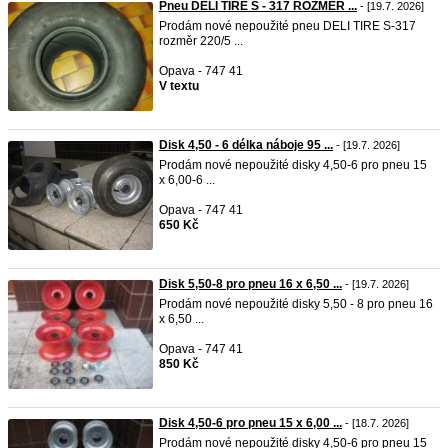
Pneu DELI TIRE S - 317 ROZMĚR ...
- [19.7. 2026]
Prodám nové nepoužité pneu DELI TIRE S-317
rozměr 220/5 ...
Opava - 747 41
V textu
Disk 4,50 - 6 délka náboje 95 ...
- [19.7. 2026]
Prodám nové nepoužité disky 4,50-6 pro pneu 15
x 6,00-6 ...
Opava - 747 41
650 Kč
Disk 5,50-8 pro pneu 16 x 6,50 ...
- [19.7. 2026]
Prodám nové nepoužité disky 5,50 - 8 pro pneu 16
x 6,50 ...
Opava - 747 41
850 Kč
Disk 4,50-6 pro pneu 15 x 6,00 ...
- [18.7. 2026]
Prodám nové nepoužité disky 4,50-6 pro pneu 15