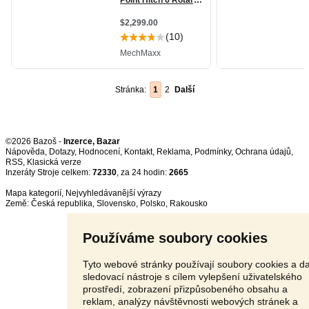
Stránka:
1
2
Další
©2026 Bazoš -
Inzerce, Bazar
Nápověda
,
Dotazy
,
Hodnocení
,
Kontakt
,
Reklama
,
Podmínky
,
Ochrana údajů
,
RSS
,
Inzeráty Stroje celkem:
72330
, za 24 hodin:
2665
Mapa kategorií
,
Nejvyhledávanější výrazy
Země:
Česká republika
,
Slovensko
,
Polsko
,
Rakousko
Používáme soubory cookies
Tyto webové stránky používají soubory cookies a da
sledovací nástroje s cílem vylepšení uživatelského
prostředí, zobrazení přizpůsobeného obsahu a
reklam, analýzy návštěvnosti webových stránek a