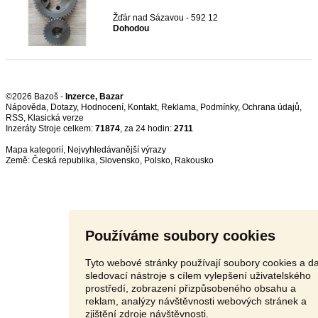
Žďár nad Sázavou - 592 12
Dohodou
©2026 Bazoš -
Inzerce, Bazar
Nápověda
,
Dotazy
,
Hodnocení
,
Kontakt
,
Reklama
,
Podmínky
,
Ochrana údajů
,
RSS
,
Inzeráty Stroje celkem:
71874
, za 24 hodin:
2711
Mapa kategorií
,
Nejvyhledávanější výrazy
Země:
Česká republika
,
Slovensko
,
Polsko
,
Rakousko
Používáme soubory cookies
Tyto webové stránky používají soubory cookies a da
sledovací nástroje s cílem vylepšení uživatelského
prostředí, zobrazení přizpůsobeného obsahu a
reklam, analýzy návštěvnosti webových stránek a
zjištění zdroje návštěvnosti.