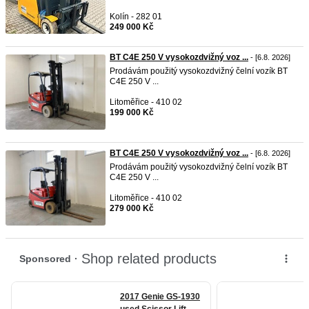
Kolín - 282 01
249 000 Kč
BT C4E 250 V vysokozdvižný voz ...
- [6.8. 2026]
Prodávám použitý vysokozdvižný čelní vozík BT
C4E 250 V ...
Litoměřice - 410 02
199 000 Kč
BT C4E 250 V vysokozdvižný voz ...
- [6.8. 2026]
Prodávám použitý vysokozdvižný čelní vozík BT
C4E 250 V ...
Litoměřice - 410 02
279 000 Kč