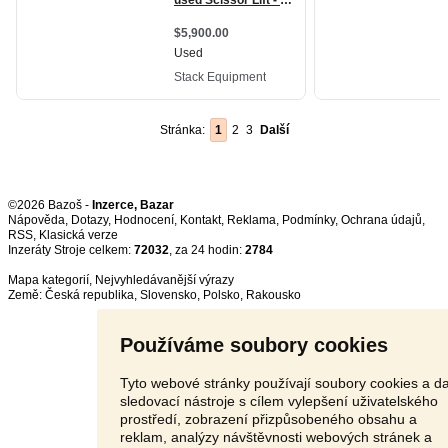
Stránka:
1
2
3
Další
©2026 Bazoš -
Inzerce, Bazar
Nápověda
,
Dotazy
,
Hodnocení
,
Kontakt
,
Reklama
,
Podmínky
,
Ochrana údajů
,
RSS
,
Inzeráty Stroje celkem:
72032
, za 24 hodin:
2784
Mapa kategorií
,
Nejvyhledávanější výrazy
Země:
Česká republika
,
Slovensko
,
Polsko
,
Rakousko
Používáme soubory cookies
Tyto webové stránky používají soubory cookies a da
sledovací nástroje s cílem vylepšení uživatelského
prostředí, zobrazení přizpůsobeného obsahu a
reklam, analýzy návštěvnosti webových stránek a