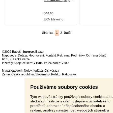
Stránka:
1
2
Další
©2026 Bazoš -
Inzerce, Bazar
Nápověda
,
Dotazy
,
Hodnocení
,
Kontakt
,
Reklama
,
Podmínky
,
Ochrana údajů
,
RSS
,
Inzeráty Stroje celkem:
71585
, za 24 hodin:
2587
Mapa kategorií
,
Nejvyhledávanější výrazy
Země:
Česká republika
,
Slovensko
,
Polsko
,
Rakousko
Používáme soubory cookies
Tyto webové stránky používají soubory cookies a da
sledovací nástroje s cílem vylepšení uživatelského
prostředí, zobrazení přizpůsobeného obsahu a
reklam, analýzy návštěvnosti webových stránek a