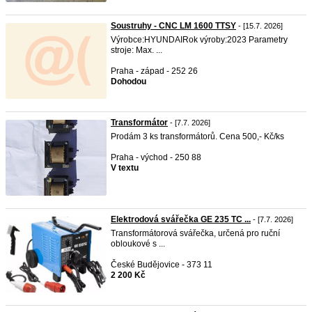
Soustruhy - CNC LM 1600 TTSY
- [15.7. 2026]
Výrobce:HYUNDAIRok výroby:2023 Parametry
stroje: Max. ...
Praha - západ - 252 26
Dohodou
Transformátor
- [7.7. 2026]
Prodám 3 ks transformátorů. Cena 500,- Kč/ks
Praha - východ - 250 88
V textu
Elektrodová svářečka GE 235 TC ...
- [7.7. 2026]
Transformátorová svářečka, určená pro ruční
obloukové s ...
České Budějovice - 373 11
2 200 Kč